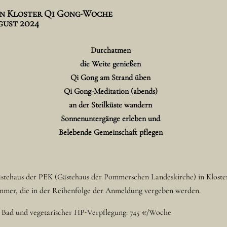
in Kloster Qi Gong-Woche
ugust 2024
Durchatmen
die Weite genießen
Qi Gong am Strand üben
Qi Gong-Meditation (abends)
an der Steilküste wandern
Sonnenuntergänge erleben und
Belebende Gemeinschaft pflegen
stehaus der PEK (Gästehaus der Pommerschen Landeskirche) in Kloste
zimmer, die in der Reihenfolge der Anmeldung vergeben werden.
 Bad und vegetarischer HP-Verpflegung: 745 €/Woche