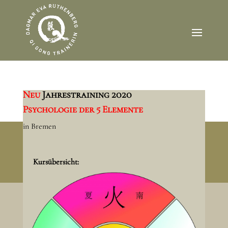
Neu
Jahrestraining 2020
Psychologie der 5 Elemente
in Bremen
Kursübersicht:
Impressum
Datenschutz