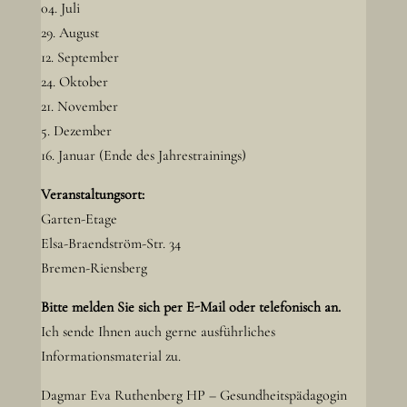
04. Juli
29. August
12. September
24. Oktober
21. November
5. Dezember
16. Januar (Ende des Jahrestrainings)
Veranstaltungsort:
Garten-Etage
Elsa-Braendström-Str. 34
Bremen-Riensberg
Bitte melden Sie sich per E-Mail oder telefonisch an.
Ich sende Ihnen auch gerne ausführliches
Informationsmaterial zu.
Dagmar Eva Ruthenberg HP – Gesundheitspädagogin