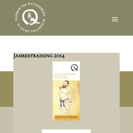
Jahrestraining 2014