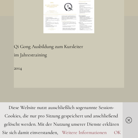
Qi Gong Ausbildung zum Kursleiter
im Jahrestraining
2014
Impressum
Datenschutz
Diese Website nutzt ausschließlich sogenannte Session-
Cookies, die nur pro Sitzung gespeichert und anschließend
gelöscht werden. Mit der Nutzung unserer Dienste erklären
Sie sich damit einverstanden,
Weitere Informationen
OK